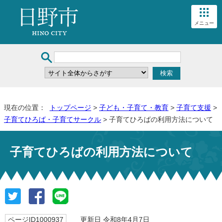
メニュー
現在の位置：
トップページ
>
子ども・子育て・教育
>
子育て支援
>
子育てひろば・子育てサークル
> 子育てひろばの利用方法について
子育てひろばの利用方法について
ページID1000937
更新日 令和8年4月7日