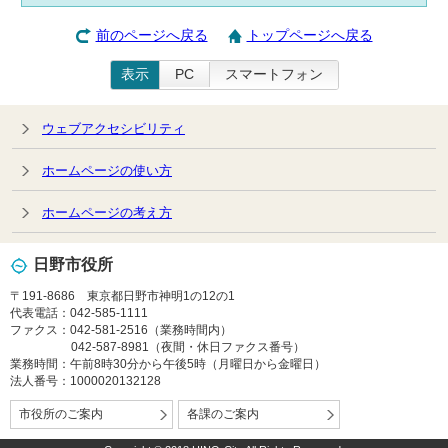
前のページへ戻る
トップページへ戻る
表示
PC
スマートフォン
ウェブアクセシビリティ
ホームページの使い方
ホームページの考え方
日野市役所
〒191-8686 東京都日野市神明1の12の1
代表電話：042-585-1111
ファクス：042-581-2516（業務時間内）
042-587-8981（夜間・休日ファクス番号）
業務時間：午前8時30分から午後5時（月曜日から金曜日）
法人番号：1000020132128
市役所のご案内
各課のご案内