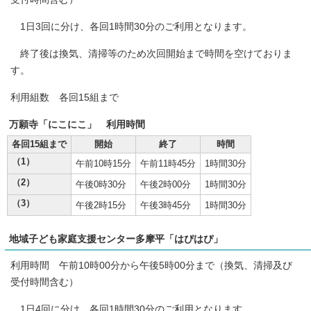
1日3回に分け、各回1時間30分のご利用となります。
終了後は換気、清掃等のため次回開始まで時間を空けておりま
す。
利用組数 各回15組まで
万願寺「にこにこ」 利用時間
各回15組まで
開始
終了
時間
（1）
午前10時15分
午前11時45分
1時間30分
（2）
午後0時30分
午後2時00分
1時間30分
（3）
午後2時15分
午後3時45分
1時間30分
地域子ども家庭支援センター多摩平「はぴはぴ」
利用時間 午前10時00分から午後5時00分まで（換気、清掃及び
受付時間含む）
1日4回に分け、各回1時間30分のご利用となります。