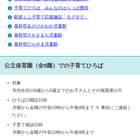
子育てひろば みんなのはらっぱ豊田
駅前ミニ子育て応援施設「モグモグ」
基幹型あさひがおか児童館
基幹型さかえまち児童館
基幹型ひらやま児童館
公立保育園（全9園）での子育てひろば
対象
市内在住の0歳から5歳までのお子さんとその保護者の方
ひろばの開設日時
月曜から金曜の午前10時から午後4時まで ※ 事前にご連絡く
ださい。
子育て相談日時
月曜から金曜の午前10時から午後4時まで