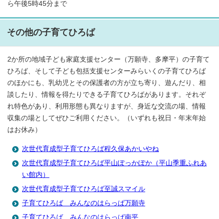
ら午後5時45分まで
その他の子育てひろば
2か所の地域子ども家庭支援センター（万願寺、多摩平）の子育て
ひろば、そして子ども包括支援センターみらいくの子育てひろば
のほかにも、乳幼児とその保護者の方が立ち寄り、遊んだり、相
談したり、情報を得たりできる子育てひろばがあります。それぞ
れ特色があり、利用形態も異なりますが、身近な交流の場、情報
収集の場としてぜひご利用ください。（いずれも祝日・年末年始
はお休み）
次世代育成型子育てひろば程久保あかいやね
次世代育成型子育てひろば平山ぽっかぽか（平山季重ふれあ
い館内）
次世代育成型子育てひろば至誠スマイル
子育てひろば みんなのはらっぱ万願寺
子育てひろば みんなのはらっぱ南平