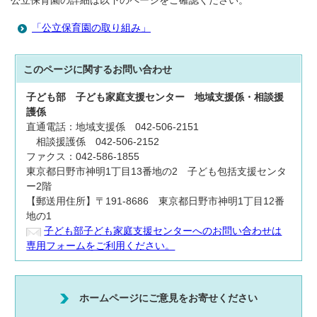
公立保育園の詳細は以下のページをご確認ください。
「公立保育園の取り組み」
このページに関する
お問い合わせ
子ども部
子ども家庭支援センター
地域支援係・相談援
護係
直通電話：地域支援係 042-506-2151
相談援護係 042-506-2152
ファクス：042-586-1855
東京都日野市神明1丁目13番地の2 子ども包括支援センタ
ー2階
【郵送用住所】〒191-8686 東京都日野市神明1丁目12番
地の1
子ども部子ども家庭支援センターへのお問い合わせは
専用フォームをご利用ください。
ホームページにご意見をお寄せください