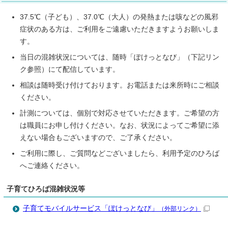
37.5℃（子ども）、37.0℃（大人）の発熱または咳などの風邪
症状のある方は、ご利用をご遠慮いただきますようお願いしま
す。
当日の混雑状況については、随時「ぽけっとなび」（下記リン
ク参照）にて配信しています。
相談は随時受け付けております。お電話または来所時にご相談
ください。
計測については、個別で対応させていただきます。ご希望の方
は職員にお申し付けください。なお、状況によってご希望に添
えない場合もございますので、ご了承ください。
ご利用に際し、ご質問などございましたら、利用予定のひろば
へご連絡ください。
子育てひろば混雑状況等
子育てモバイルサービス「ぽけっとなび」
（外部リンク）