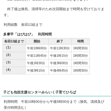
終了後は換気、清掃等のため次回開始まで時間を空けておりま
す。
利用組数 各回12組まで
多摩平「はぴはぴ」 利用時間
各回12組まで
開始
終了
時間
（1）
午前10時00分
午前11時30分
1時間30分
（2）
午前11時45分
午後1時15分
1時間30分
（3）
午後1時30分
午後3時00分
1時間30分
（4）
午後3時15分
午後4時45分
1時間30分
子ども包括支援センターみらいく子育てひろば
利用時間 午前10時00分から午後5時00分まで（換気、清掃及び
受付時間含む）