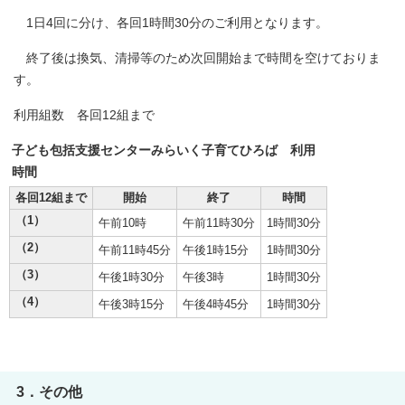
1日4回に分け、各回1時間30分のご利用となります。
終了後は換気、清掃等のため次回開始まで時間を空けておりま
す。
利用組数 各回12組まで
子ども包括支援センターみらいく子育てひろば 利用
時間
各回12組まで
開始
終了
時間
（1）
午前10時
午前11時30分
1時間30分
（2）
午前11時45分
午後1時15分
1時間30分
（3）
午後1時30分
午後3時
1時間30分
（4）
午後3時15分
午後4時45分
1時間30分
3．その他