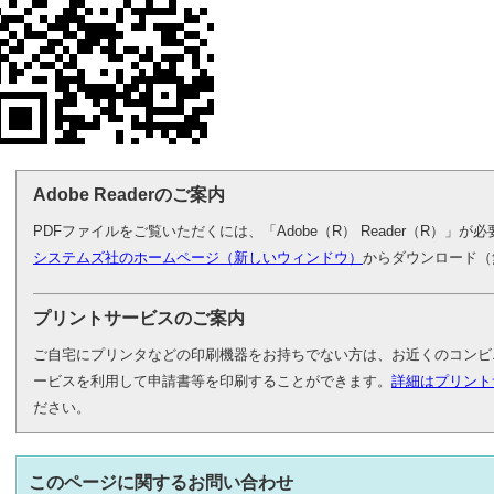
Adobe Readerのご案内
PDFファイルをご覧いただくには、「Adobe（R） Reader（R）」
システムズ社のホームページ（新しいウィンドウ）
からダウンロード（
プリントサービスのご案内
ご自宅にプリンタなどの印刷機器をお持ちでない方は、お近くのコンビ
ービスを利用して申請書等を印刷することができます。
詳細はプリント
ださい。
このページに関する
お問い合わせ