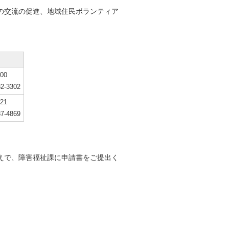
の交流の促進、地域住民ボランティア
00
2-3302
21
7-4869
えで、障害福祉課に申請書をご提出く