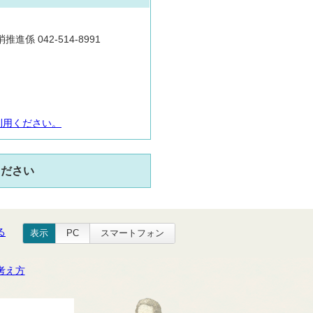
推進係 042-514-8991
利用ください。
ください
る
表示
PC
スマートフォン
考え方