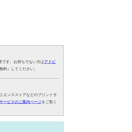
が必要です。お持ちでない方は
アドビ
無料）してください。
ニエンスストアなどのプリントサ
サービスのご案内ページ
をご覧く