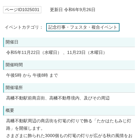
ページID1025031
更新日 令和6年9月26日
イベントカテゴリ：
記念行事・フェスタ・複合イベント
開催日
令和5年11月22日（水曜日） 、11月23日（木曜日）
開催時間
午後5時 から 午後8時 まで
開催場所
高幡不動駅前商店街、高幡不動尊境内、及びその周辺
概要
高幡不動駅周辺の商店街を灯篭の灯りで飾る「たかはたもみじ灯
路」を開催します。
さまざまに飾られた3000個もの灯篭の灯りが広がる秋の風情をお