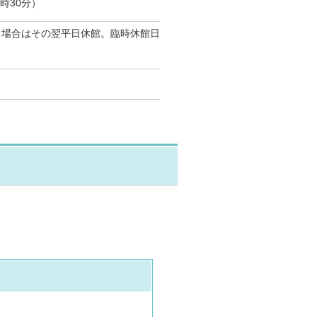
時30分）
る場合はその翌平日休館。臨時休館日