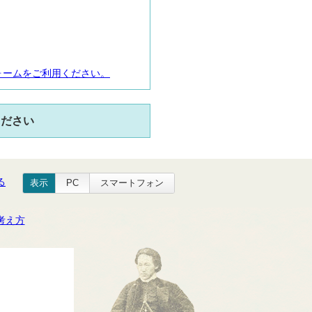
ォームをご利用ください。
ください
る
表示
PC
スマートフォン
考え方