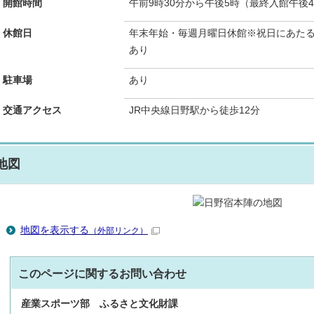
開館時間
午前9時30分から午後5時（最終入館午後4
休館日
年末年始・毎週月曜日休館※祝日にあた
あり
駐車場
あり
交通アクセス
JR中央線日野駅から徒歩12分
地図
地図を表示する
（外部リンク）
このページに関する
お問い合わせ
産業スポーツ部
ふるさと文化財課