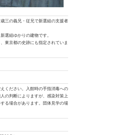
方歳三の義兄・従兄で新選組の支援者
た新選組ゆかりの建物です。
り、東京都の史跡にも指定されていま
控えください。入館時の手指消毒への
個人の判断によりますが、感染対策上
いする場合があります。団体見学の場