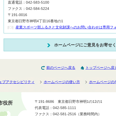
直通電話：042-583-5100
ファクス：042-584-5224
〒191-0016
東京都日野市神明4丁目16番地の1
産業スポーツ部ふるさと文化財課へのお問い合わせは専用フ
ホームページにご意見をお寄せ
前のページへ戻る
トップページへ戻
ェブアクセシビリティ
ホームページの使い方
ホームページの
〒191-8686 東京都日野市神明1の12の1
市役所
代表電話：042-585-1111
ファクス：042-581-2516（業務時間内）