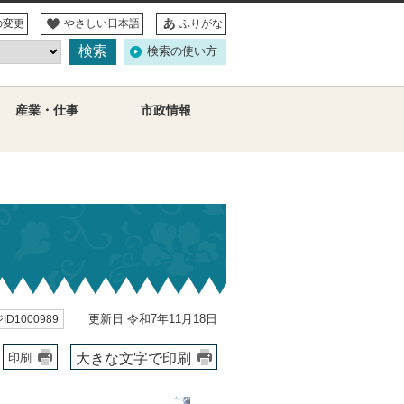
の変更
やさしい日本語
ふりがな
検索の使い方
産業・仕事
市政情報
更新日 令和7年11月18日
ID1000989
大きな文字で印刷
印刷