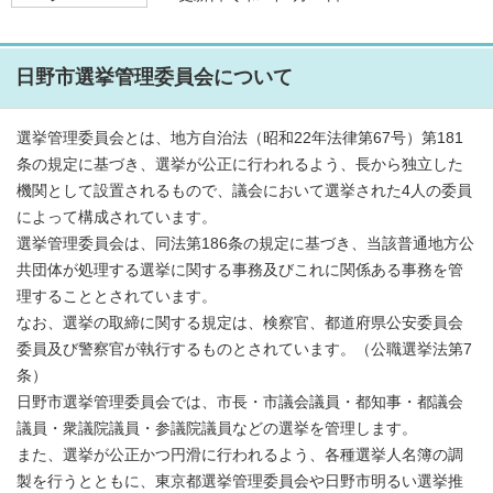
日野市選挙管理委員会について
選挙管理委員会とは、地方自治法（昭和22年法律第67号）第181
条の規定に基づき、選挙が公正に行われるよう、長から独立した
機関として設置されるもので、議会において選挙された4人の委員
によって構成されています。
選挙管理委員会は、同法第186条の規定に基づき、当該普通地方公
共団体が処理する選挙に関する事務及びこれに関係ある事務を管
理することとされています。
なお、選挙の取締に関する規定は、検察官、都道府県公安委員会
委員及び警察官が執行するものとされています。（公職選挙法第7
条）
日野市選挙管理委員会では、市長・市議会議員・都知事・都議会
議員・衆議院議員・参議院議員などの選挙を管理します。
また、選挙が公正かつ円滑に行われるよう、各種選挙人名簿の調
製を行うとともに、東京都選挙管理委員会や日野市明るい選挙推