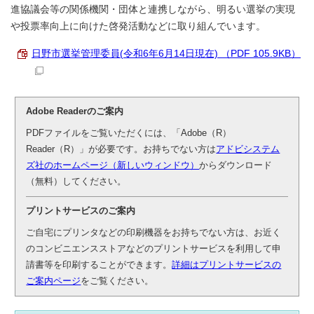
進協議会等の関係機関・団体と連携しながら、明るい選挙の実現
や投票率向上に向けた啓発活動などに取り組んでいます。
日野市選挙管理委員(令和6年6月14日現在) （PDF 105.9KB）
Adobe Readerのご案内
PDFファイルをご覧いただくには、「Adobe（R）
Reader（R）」が必要です。お持ちでない方は
アドビシステム
ズ社のホームページ（新しいウィンドウ）
からダウンロード
（無料）してください。
プリントサービスのご案内
ご自宅にプリンタなどの印刷機器をお持ちでない方は、お近く
のコンビニエンスストアなどのプリントサービスを利用して申
請書等を印刷することができます。
詳細はプリントサービスの
ご案内ページ
をご覧ください。