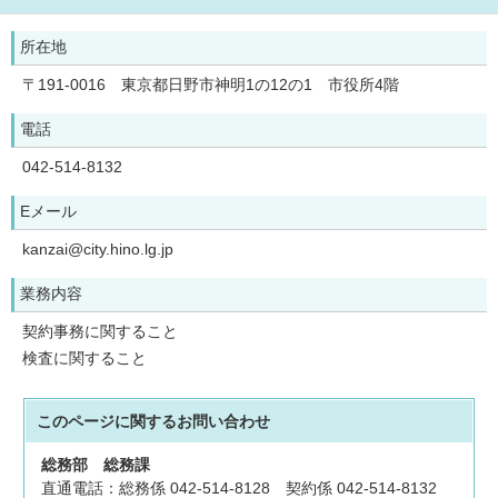
所在地
〒191-0016 東京都日野市神明1の12の1 市役所4階
電話
042-514-8132
Eメール
kanzai@city.hino.lg.jp
業務内容
契約事務に関すること
検査に関すること
このページに関する
お問い合わせ
総務部
総務課
直通電話：総務係 042-514-8128 契約係 042-514-8132