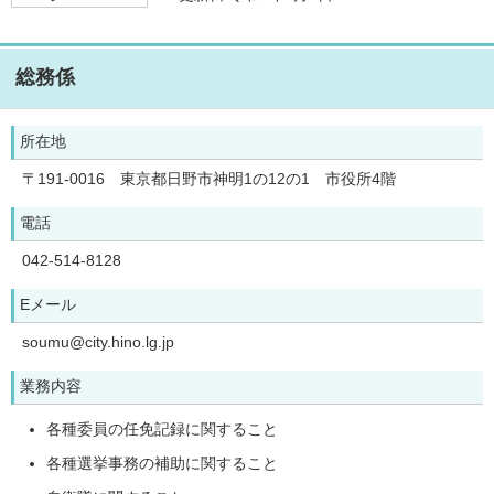
総務係
所在地
〒191-0016 東京都日野市神明1の12の1 市役所4階
電話
042-514-8128
Eメール
soumu@city.hino.lg.jp
業務内容
各種委員の任免記録に関すること
各種選挙事務の補助に関すること