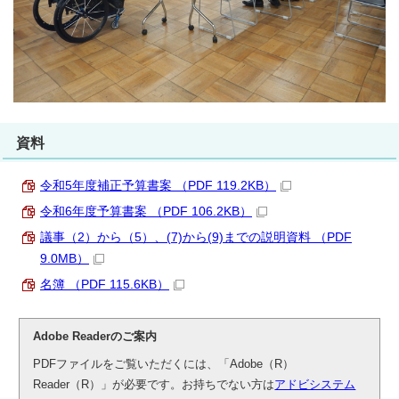
資料
令和5年度補正予算書案 （PDF 119.2KB）
令和6年度予算書案 （PDF 106.2KB）
議事（2）から（5）、(7)から(9)までの説明資料 （PDF
9.0MB）
名簿 （PDF 115.6KB）
Adobe Readerのご案内
PDFファイルをご覧いただくには、「Adobe（R）
Reader（R）」が必要です。お持ちでない方は
アドビシステム