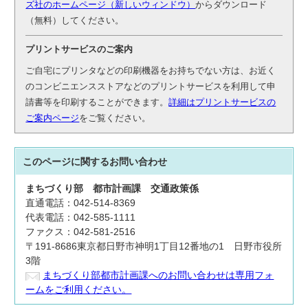
ズ社のホームページ（新しいウィンドウ）
からダウンロード
（無料）してください。
プリントサービスのご案内
ご自宅にプリンタなどの印刷機器をお持ちでない方は、お近く
のコンビニエンスストアなどのプリントサービスを利用して申
請書等を印刷することができます。
詳細はプリントサービスの
ご案内ページ
をご覧ください。
このページに関する
お問い合わせ
まちづくり部
都市計画課
交通政策係
直通電話：042-514-8369
代表電話：042-585-1111
ファクス：042-581-2516
〒191-8686東京都日野市神明1丁目12番地の1 日野市役所
3階
まちづくり部都市計画課へのお問い合わせは専用フォ
ームをご利用ください。