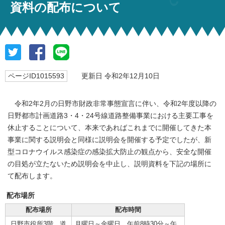
資料の配布について
ページID1015593
更新日 令和2年12月10日
令和2年2月の日野市財政非常事態宣言に伴い、令和2年度以降の
日野都市計画道路3・4・24号線道路整備事業における主要工事を
休止することについて、本来であればこれまでに開催してきた本
事業に関する説明会と同様に説明会を開催する予定でしたが、新
型コロナウイルス感染症の感染拡大防止の観点から、安全な開催
の目処が立たないため説明会を中止し、説明資料を下記の場所に
て配布します。
配布場所
配布場所
配布時間
日野市役所3階 道
月曜日～金曜日 午前8時30分～午