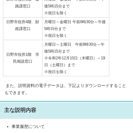
路課窓口
後5時15分まで
※祝日を除く
日野市役所4階 財
月曜日～金曜日 午前8時30分～午後
政課窓口
5時15分まで
※祝日を除く
月曜日～土曜日 午前8時30分～午
後5時15分まで
日野市役所1階 市
※令和2年12月10日（木曜日）～19
民相談窓口
日（土曜日）まで
※祝日を除く
また、説明資料の電子データは、下記よりダウンロードすること
もできます。
主な説明内容
事業履歴について