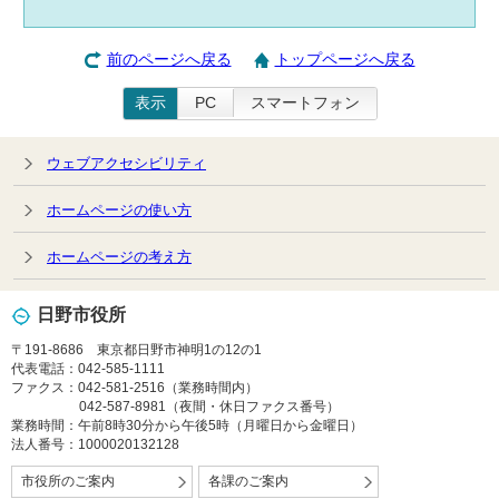
前のページへ戻る
トップページへ戻る
表示
PC
スマートフォン
ウェブアクセシビリティ
ホームページの使い方
ホームページの考え方
日野市役所
〒191-8686 東京都日野市神明1の12の1
代表電話：042-585-1111
ファクス：042-581-2516（業務時間内）
042-587-8981（夜間・休日ファクス番号）
業務時間：午前8時30分から午後5時（月曜日から金曜日）
法人番号：1000020132128
市役所のご案内
各課のご案内