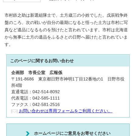
市村鉄之助は新選組隊士で、土方歳三の小姓でした。戊辰戦争終
盤のころ、次の戦いが自分の最期になると悟った土方は市村に写
真など遺品になるものを預けたと言われています。市村は北海道
から無事に土方の遺品をふるさとの日野へ届けたと言われていま
す。
このページに関する
お問い合わせ
企画部
市長公室
広報係
〒191-8686 東京都日野市神明1丁目12番地の1 日野市役
所4階
直通電話：042-514-8092
代表電話：042-585-1111
ファクス：042-581-2516
お問い合わせは専用フォームをご利用ください。
ホームページにご意見をお寄せください