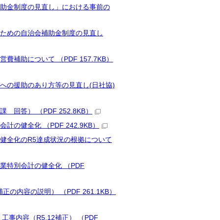
会補助金制度の見直し」における事前の
性化のための自治会補助金制度の見直し
補助について （PDF 157.7KB）
体等への援助のあり方等の見直し(日社協)
回答） （PDF 252.8KB）
計の健全化 （PDF 242.9KB）
の健全化のR5達成状況の根拠について
事業特別会計の健全化 （PDF
正の内容の説明） （PDF 261.1KB）
工事内容（R5.12補正） （PDF