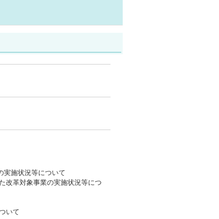
Aの実施状況等について
た改革対象事業の実施状況等につ
ついて