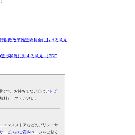
た）
る行財政改革推進委員会における意見
進捗状況に対する意見 （PDF
が必要です。お持ちでない方は
アドビ
無料）してください。
ニエンスストアなどのプリントサ
サービスのご案内ページ
をご覧く