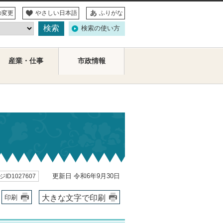
の変更
やさしい日本語
ふりがな
検索の使い方
産業・仕事
市政情報
更新日 令和6年9月30日
ID1027607
大きな文字で印刷
印刷