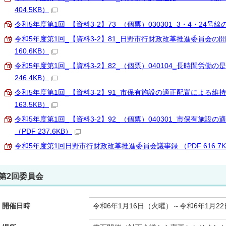
404.5KB）
令和5年度第1回_【資料3-2】73_（個票）030301_3・4・24号線の築
令和5年度第1回_【資料3-2】81_日野市行財政改革推進委員会の
160.6KB）
令和5年度第1回_【資料3-2】82_（個票）040104_長時間労働
246.4KB）
令和5年度第1回_【資料3-2】91_市保有施設の適正配置による維
163.5KB）
令和5年度第1回_【資料3-2】92_（個票）040301_市保有施
（PDF 237.6KB）
令和5年度第1回日野市行財政改革推進委員会議事録 （PDF 616.7K
第2回委員会
開催日時
令和6年1月16日（火曜）～令和6年1月2