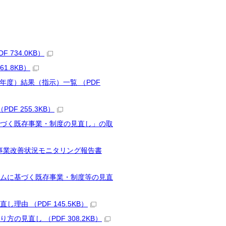
734.0KB）
1.8KB）
年度）結果（指示）一覧 （PDF
F 255.3KB）
ムに基づく既存事業・制度の見直し」の取
評価事業改善状況モニタリング報告書
システムに基づく既存事業・制度等の見直
理由 （PDF 145.5KB）
方の見直し （PDF 308.2KB）