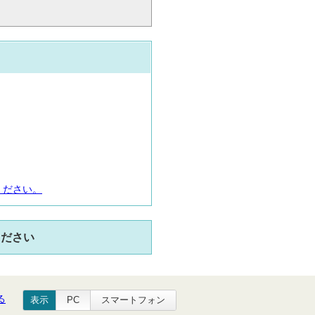
ください。
ください
る
表示
PC
スマートフォン