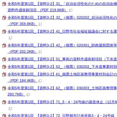
令和5年度第1回_【資料3-2】31_「自治会活性化のための自治
資料作成依頼項目 （PDF 219.8KB）
令和5年度第1回_【資料3-2】32_（個票）020202_自治会活
（PDF 359.8KB）
令和5年度第1回_【資料3-2】41_日野市社会福祉協議会に対する運営費
令和5年度第1回_【資料3-2】42_（個票）020301_財政援助団
（PDF 202.2KB）
令和5年度第1回_【資料3-2】51_事前の資料作成依頼項目（下水道課 
令和5年度第1回_【資料3-2】52_（個票）030202_下水道事業特別会
令和5年度第1回_【資料3-2】61_個票土地区画整理事業特別会計
（PDF 184.4KB）
令和5年度第1回_【資料3-2】62_（個票）030203_土地区画整理
283.7KB）
令和5年度第1回_【資料3-2】71_3・4・24号線の築造休止（12月補
令和5年度第1回_【資料3-2】72_日野都市計画道路3・4・24号線 