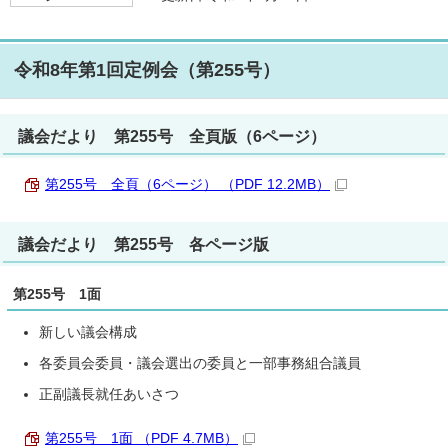
令和8年第1回定例会（第255号）
議会だより 第255号 全頁版（6ページ）
第255号 全頁（6ページ） （PDF 12.2MB）
議会だより 第255号 各ページ版
第255号 1面
新しい議会構成
各委員会委員・議会選出の委員と一部事務組合議員
正副議長就任あいさつ
第255号 1面 （PDF 4.7MB）