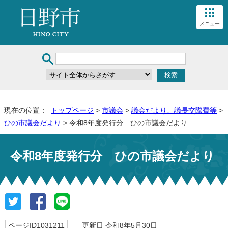
メニュー
現在の位置：
トップページ
>
市議会
>
議会だより、議長交際費等
>
ひの市議会だより
> 令和8年度発行分 ひの市議会だより
令和8年度発行分 ひの市議会だより
ページID1031211
更新日 令和8年5月30日