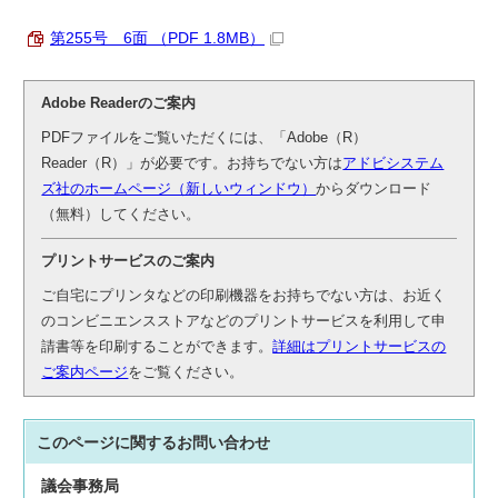
第255号 6面 （PDF 1.8MB）
Adobe Readerのご案内
PDFファイルをご覧いただくには、「Adobe（R）
Reader（R）」が必要です。お持ちでない方は
アドビシステム
ズ社のホームページ（新しいウィンドウ）
からダウンロード
（無料）してください。
プリントサービスのご案内
ご自宅にプリンタなどの印刷機器をお持ちでない方は、お近く
のコンビニエンスストアなどのプリントサービスを利用して申
請書等を印刷することができます。
詳細はプリントサービスの
ご案内ページ
をご覧ください。
このページに関する
お問い合わせ
議会事務局