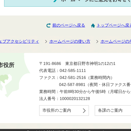
前のページへ戻る
トップページへ戻
ェブアクセシビリティ
ホームページの使い方
ホームページの
〒191-8686 東京都日野市神明1の12の1
市役所
代表電話：042-585-1111
ファクス：042-581-2516（業務時間内）
042-587-8981（夜間・休日ファクス
業務時間：午前8時30分から午後5時（月曜日か
法人番号：1000020132128
市役所のご案内
各課のご案内