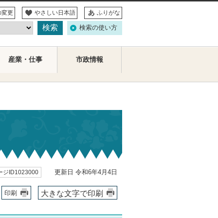
の変更
やさしい日本語
ふりがな
検索の使い方
産業・仕事
市政情報
更新日 令和6年4月4日
ジID1023000
大きな文字で印刷
印刷