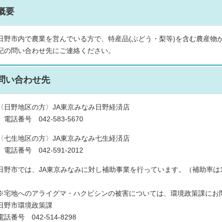
概要
日野市内で農業を営んでいる方で、特産品(ぶどう・梨等)を含む農産物
記の問い合わせ先にご連絡ください。
問い合わせ先
〈日野地区の方〉JA東京みなみ日野経済店
電話番号 042-583-5670
〈七生地区の方〉JA東京みなみ七生経済店
電話番号 042-591-2012
日野市では、JA東京みなみに対し補助事業を行っています。（補助率は1/
※宅地へのアライグマ・ハクビシンの被害については、環境政策課にお
日野市環境政策課
電話番号 042-514-8298