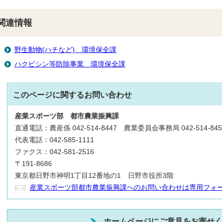
関連情報
野生動物(ハチなど) 環境保全課
ハクビシン等防除事業 環境保全課
このページに関する
お問い合わせ
産業スポーツ部
都市農業振興課
直通電話：農産係 042-514-8447 農業委員会事務局 042-514-845
代表電話：042-585-1111
ファクス：042-581-2516
〒191-8686
東京都日野市神明1丁目12番地の1 日野市役所3階
産業スポーツ部都市農業振興課へのお問い合わせは専用フォ
ホームページにご意見をお寄せ