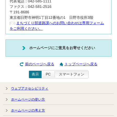
代表電話：042-585-1111
ファクス：042-581-2516
〒191-8686
東京都日野市神明1丁目12番地の1 日野市役所3階
まちづくり部道路課へのお問い合わせは専用フォーム
をご利用ください。
ホームページにご意見をお寄せください
前のページへ戻る
トップページへ戻る
表示
PC
スマートフォン
ウェブアクセシビリティ
ホームページの使い方
ホームページの考え方