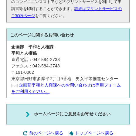
のコンビニエンスストアなどのプリントサービスを利用して申
請書等を印刷することができます。
詳細はプリントサービスの
ご案内ページ
をご覧ください。
このページに関する
お問い合わせ
企画部
平和と人権課
平和と人権係
直通電話：042-584-2733
ファクス：042-584-2748
〒191-0062
東京都日野市多摩平2丁目9番地 男女平等推進センター
企画部平和と人権課へのお問い合わせは専用フォーム
をご利用ください。
ホームページにご意見をお寄せください
前のページへ戻る
トップページへ戻る