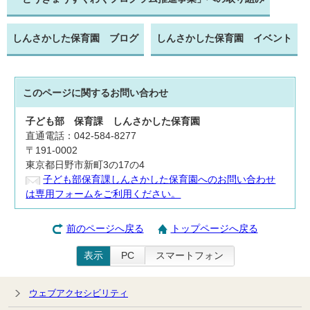
しんさかした保育園 ブログ
しんさかした保育園 イベント
このページに関する
お問い合わせ
子ども部
保育課 しんさかした保育園
直通電話：042-584-8277
〒191-0002
東京都日野市新町3の17の4
子ども部保育課しんさかした保育園へのお問い合わせ
は専用フォームをご利用ください。
前のページへ戻る
トップページへ戻る
表示
PC
スマートフォン
ウェブアクセシビリティ