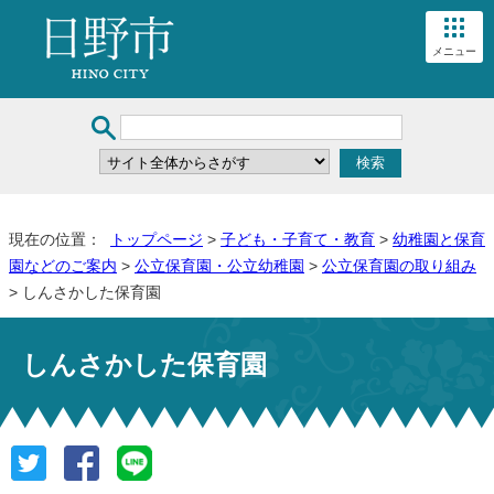
メニュー
現在の位置：
トップページ
>
子ども・子育て・教育
>
幼稚園と保育
園などのご案内
>
公立保育園・公立幼稚園
>
公立保育園の取り組み
> しんさかした保育園
しんさかした保育園