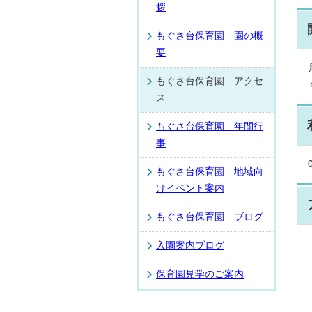
拶
もぐさ台保育園 園の概
要
もぐさ台保育園 アクセ
ス
もぐさ台保育園 年間行
事
もぐさ台保育園 地域向
けイベント案内
もぐさ台保育園 ブログ
入園案内ブログ
保育園見学のご案内