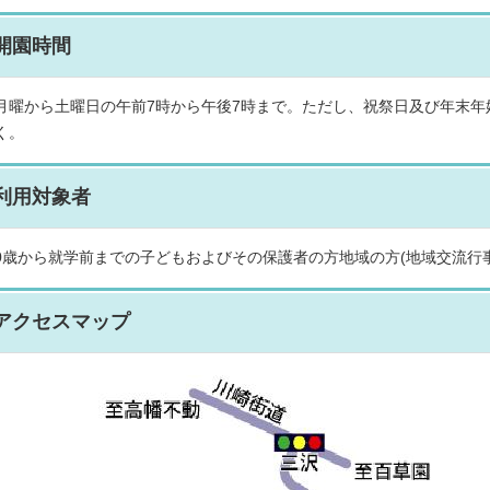
開園時間
月曜から土曜日の午前7時から午後7時まで。ただし、祝祭日及び年末年始
く。
利用対象者
0歳から就学前までの子どもおよびその保護者の方地域の方(地域交流行事
アクセスマップ