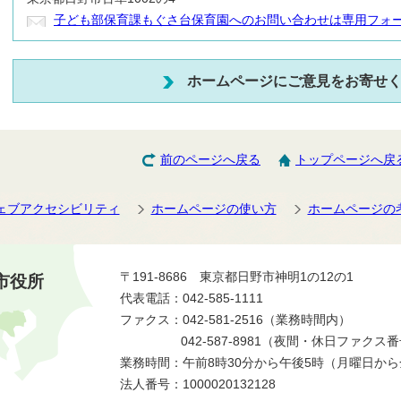
子ども部保育課もぐさ台保育園へのお問い合わせは専用フォ
ホームページにご意見をお寄せ
前のページへ戻る
トップページへ戻
ェブアクセシビリティ
ホームページの使い方
ホームページの
〒191-8686 東京都日野市神明1の12の1
市役所
代表電話：042-585-1111
ファクス：042-581-2516（業務時間内）
042-587-8981（夜間・休日ファクス
業務時間：午前8時30分から午後5時（月曜日か
法人番号：1000020132128