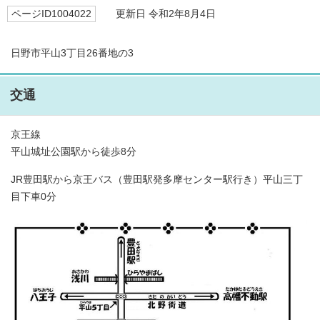
ページID1004022
更新日 令和2年8月4日
日野市平山3丁目26番地の3
交通
京王線
平山城址公園駅から徒歩8分
JR豊田駅から京王バス（豊田駅発多摩センター駅行き）平山三丁
目下車0分