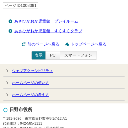
ページID1008381
あさひがおか児童館 プレイルーム
あさひがおか児童館 すくすくクラブ
前のページへ戻る
トップページへ戻る
表示
PC
スマートフォン
ウェブアクセシビリティ
ホームページの使い方
ホームページの考え方
日野市役所
〒191-8686 東京都日野市神明1の12の1
代表電話：042-585-1111