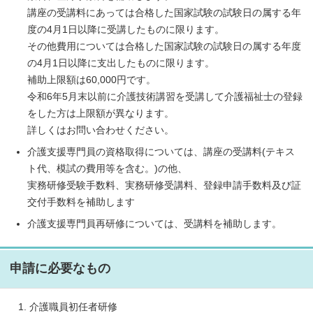
講座の受講料にあっては合格した国家試験の試験日の属する年
度の4月1日以降に受講したものに限ります。
その他費用については合格した国家試験の試験日の属する年度
の4月1日以降に支出したものに限ります。
補助上限額は60,000円です。
令和6年5月末以前に介護技術講習を受講して介護福祉士の登録
をした方は上限額が異なります。
詳しくはお問い合わせください。
介護支援専門員の資格取得については、講座の受講料(テキス
ト代、模試の費用等を含む。)の他、
実務研修受験手数料、実務研修受講料、登録申請手数料及び証
交付手数料を補助します
介護支援専門員再研修については、受講料を補助します。
申請に必要なもの
介護職員初任者研修