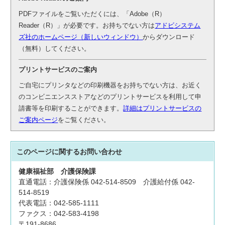
PDFファイルをご覧いただくには、「Adobe（R）
Reader（R）」が必要です。お持ちでない方は
アドビシステム
ズ社のホームページ（新しいウィンドウ）
からダウンロード
（無料）してください。
プリントサービスのご案内
ご自宅にプリンタなどの印刷機器をお持ちでない方は、お近く
のコンビニエンスストアなどのプリントサービスを利用して申
請書等を印刷することができます。
詳細はプリントサービスの
ご案内ページ
をご覧ください。
このページに関する
お問い合わせ
健康福祉部
介護保険課
直通電話：介護保険係 042-514-8509 介護給付係 042-
514-8519
代表電話：042-585-1111
ファクス：042-583-4198
〒191-8686