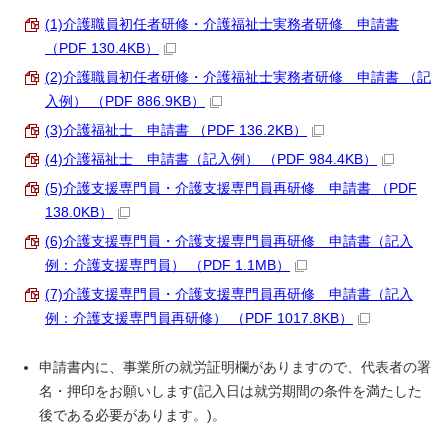
(1)介護職員初任者研修・介護福祉士実務者研修 申請書
（PDF 130.4KB）
(2)介護職員初任者研修・介護福祉士実務者研修 申請書 （記
入例） （PDF 886.9KB）
(3)介護福祉士 申請書 （PDF 136.2KB）
(4)介護福祉士 申請書（記入例） （PDF 984.4KB）
(5)介護支援専門員・介護支援専門員再研修 申請書 （PDF
138.0KB）
(6)介護支援専門員・介護支援専門員再研修 申請書（記入
例：介護支援専門員） （PDF 1.1MB）
(7)介護支援専門員・介護支援専門員再研修 申請書（記入
例：介護支援専門員再研修） （PDF 1017.8KB）
申請書内に、事業所の就労証明欄がありますので、代表者の署
名・押印をお願いします(記入日は就労期間の条件を満たした
後である必要があります。)。