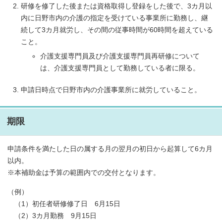
研修を修了した後または資格取得し登録をした後で、3カ月以
内に日野市内の介護の指定を受けている事業所に勤務し、継
続して3カ月就労し、その間の従事時間が60時間を超えている
こと。
介護支援専門員及び介護支援専門員再研修について
は、介護支援専門員として勤務している者に限る。
申請日時点で日野市内の介護事業所に就労していること。
期限
申請条件を満たした日の属する月の翌月の初日から起算して6カ月
以内。
※本補助金は予算の範囲内での交付となります。
（例）
（1）初任者研修修了日 6月15日
（2）3カ月勤務 9月15日