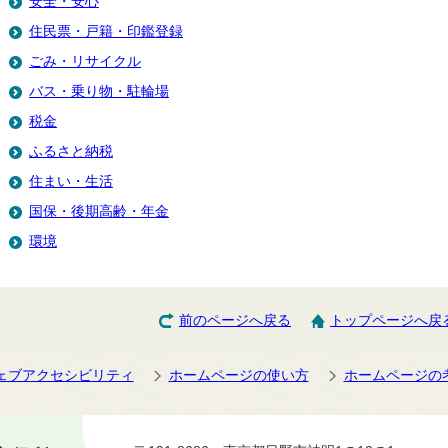
安全・安心
住民票・戸籍・印鑑登録
ごみ・リサイクル
バス・乗り物・駐輪場
税金
ふるさと納税
住まい・生活
国保・後期高齢・年金
環境
前のページへ戻る
トップページへ戻
ェブアクセシビリティ
ホームページの使い方
ホームページの