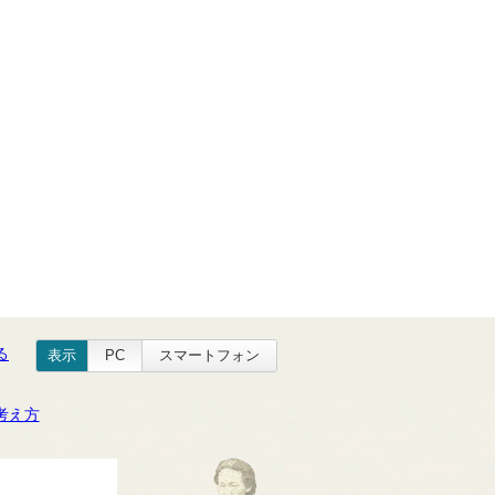
る
表示
PC
スマートフォン
考え方