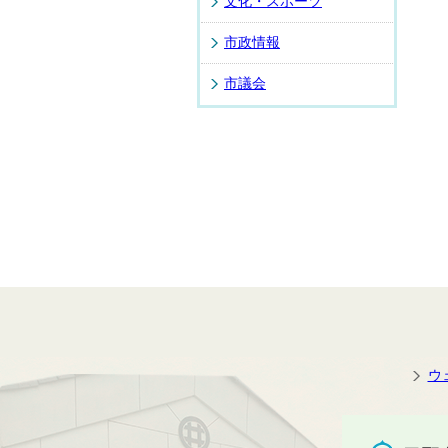
文化・スポーツ
市政情報
市議会
ウ