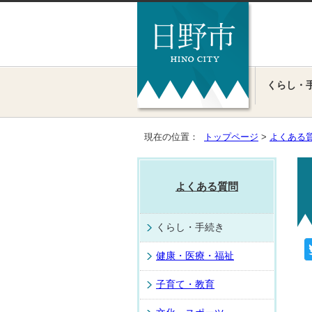
くらし・
現在の位置：
トップページ
>
よくある
よくある質問
くらし・手続き
健康・医療・福祉
子育て・教育