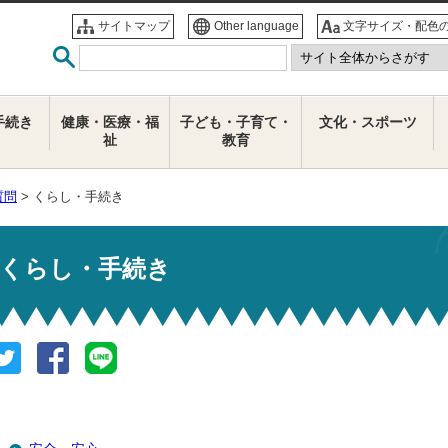
サイトマップ
Other language
文字サイズ・配色
手続き
健康・医療・福
子ども・子育て・
文化・スポーツ
祉
教育
質問
> くらし・手続き
くらし・手続き